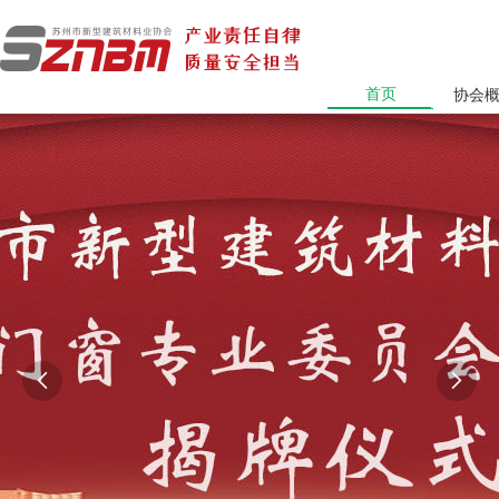
首页
协会

