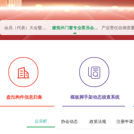
会员（代表）大会暨建筑高性能围护结构材料论坛顺利召开
建筑外门窗专业委员会成立大会
盘扣构件信息归集
模板脚手架动态核查系统
公示栏
协会动态
政策法规
注册申请